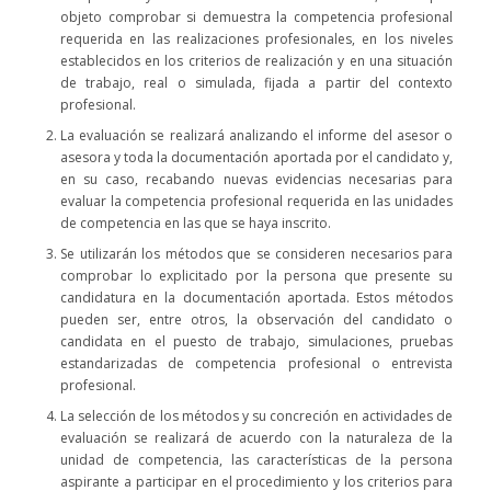
objeto comprobar si demuestra la competencia profesional
requerida en las realizaciones profesionales, en los niveles
establecidos en los criterios de realización y en una situación
de trabajo, real o simulada, fijada a partir del contexto
profesional.
La evaluación se realizará analizando el informe del asesor o
asesora y toda la documentación aportada por el candidato y,
en su caso, recabando nuevas evidencias necesarias para
evaluar la competencia profesional requerida en las unidades
de competencia en las que se haya inscrito.
Se utilizarán los métodos que se consideren necesarios para
comprobar lo explicitado por la persona que presente su
candidatura en la documentación aportada. Estos métodos
pueden ser, entre otros, la observación del candidato o
candidata en el puesto de trabajo, simulaciones, pruebas
estandarizadas de competencia profesional o entrevista
profesional.
La selección de los métodos y su concreción en actividades de
evaluación se realizará de acuerdo con la naturaleza de la
unidad de competencia, las características de la persona
aspirante a participar en el procedimiento y los criterios para