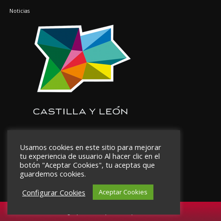
Noticias
Usamos cookies en este sitio para mejorar
tu experiencia de usuario Al hacer clic en el
botón "Aceptar Cookies", tu aceptas que
guardemos cookies.
Configurar Cookies
Aceptar Cookies
Aviso legal
|
Política de privacidad
|
Aviso de cookies