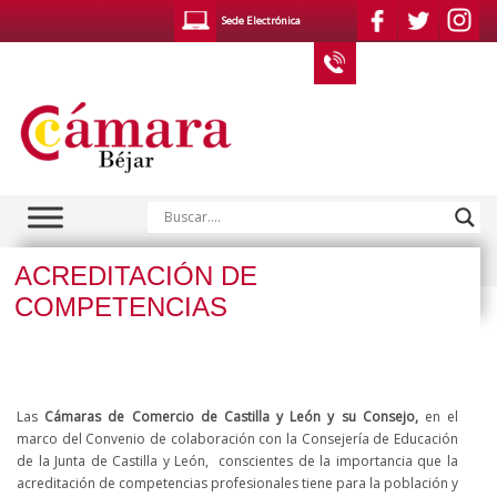
Saltar
Sede Electrónica
al
contenido
923 400 610
Noticias / Publicaciones
ACREDITACIÓN DE
COMPETENCIAS
Las
Cámaras de Comercio de Castilla y León y su Consejo,
en el
marco del Convenio de colaboración con la Consejería de Educación
de la Junta de Castilla y León, conscientes de la importancia que la
acreditación de competencias profesionales tiene para la población y