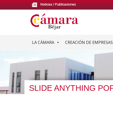
Saltar
Noticias / Publicaciones
al
contenido
LA CÁMARA
CREACIÓN DE EMPRESAS
SLIDE ANYTHING PO