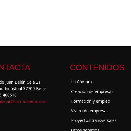
NTACTA
CONTENIDOS
La Cámara
lde Juan Belén Cela 21
no Industrial 37700 Béjar
Creación de empresas
23 400610
Formación y empleo
abejar@camarabejar.com
Vivero de empresas
Proyectos transversales
Otros servicios