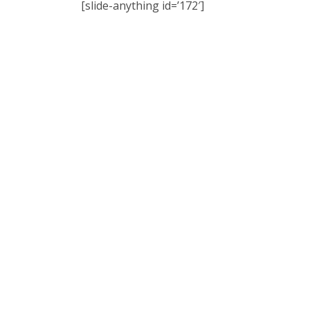
[slide-anything id=’172′]