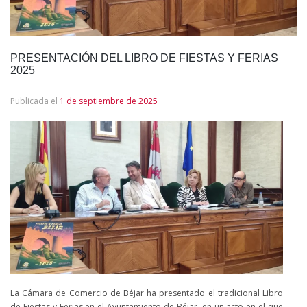
PRESENTACIÓN DEL LIBRO DE FIESTAS Y FERIAS
2025
Publicada el
1 de septiembre de 2025
La Cámara de Comercio de Béjar ha presentado el tradicional Libro
de Fiestas y Ferias en el Ayuntamiento de Béjar, en un acto en el que