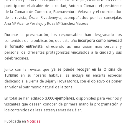
participaron el alcalde de la ciudad, Antonio Cámara, el presidente
de la Cámara de Comercio, Buenaventura Velasco, y el coordinador
de la revista, Óscar Rivadeneyra; acompañados por las concejalas
Ana Mª Vicente Peralejo y Rosa Mª Sánchez Mateos
Durante la presentación, los responsables han desgranado los
contenidos de la publicación, que este año
incorpora como novedad
el formato entrevista,
ofreciendo así una visión más cercana y
personal de diferentes protagonistas vinculados a la ciudad y sus
celebraciones.
Junto con la revista, que
ya se puede recoger en la Oficina de
Turismo
en su horario habitual, se incluye un encarte especial
dedicado a la Sierra de Béjar y Hoya Moros, con el objetivo de poner
en valor el patrimonio natural de la zona.
En total se han editado
3.000 ejemplares,
disponibles para vecinos y
visitantes que deseen conocer de primera mano la programación y
los contenidos de las Fiestas y Ferias de Béjar.
Publicada en
Noticias